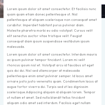
Lorem ipsum dolor sit amet consectetur. Et facilisis nunc
quam quam etiam donec pellentesque ut. Nisl
pellentesque at aliquam scelerisque non consequat amet
curabitur. Imperdiet habitant purus pulvinar diam.
Molestie pharetra morbi eu odio volutpat. Cursus velit
elit senectus auctor vitae tristique velit. Feugiat
consequat diam ipsum suspendisse vestibulum ipsum
malesuada.
Lorem ipsum dolor sit amet consectetur. Interdum mauris
ac ipsum pulvinar tempor tincidunt. Lorem mi velit
rhoncus ipsum nisl et. Volutpat arcu id faucibus sit eget
quis dui dui. Nisl sed ullamcorper at malesuada
pellentesque enim amet pulvinar semper. Id lacus amet
ornare justo justo venenatis quam. Condimentum lacus at
augue tortor viverra dui. Turpis sed ut leo dignissim
scelerisque.Adipiscing aliquam id aliquam lorem. Tempor
ut nullam et amet. Sed nulla blandit tellus tincidunt
aliquam odio amet sed interdum. Facilisis eget nullam