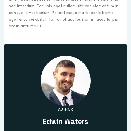
sed interdum. Facilisis eget nullam ultrices elementum in
congue id vestibulum. Pellentesque morbi est lobortis
eget arcu curabitur. Tortor phasellus non in lacus turpis
proin arcu mollis.
AUTHOR
Edwin Waters