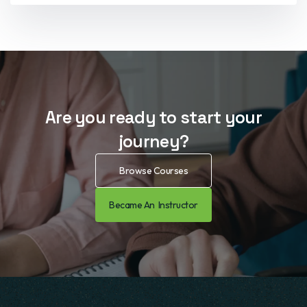
Are you ready to start your
journey?
Browse Courses
Became An Instructor