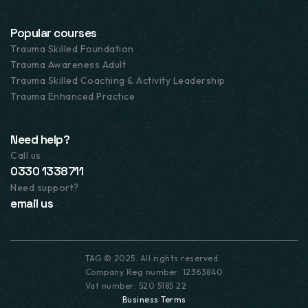
Popular courses
Trauma Skilled Foundation
Trauma Awareness Adult
Trauma Skilled Coaching & Activity Leadership
Trauma Enhanced Practice
Need help?
Call us
0330 1338711
Need support?
email us
TAG © 2025. All rights reserved.
Company Reg number: 12363840
Vat number: 520 5185 22
Business Terms