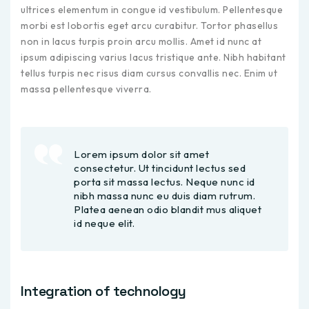
ultrices elementum in congue id vestibulum. Pellentesque
morbi est lobortis eget arcu curabitur. Tortor phasellus
non in lacus turpis proin arcu mollis. Amet id nunc at
ipsum adipiscing varius lacus tristique ante. Nibh habitant
tellus turpis nec risus diam cursus convallis nec. Enim ut
massa pellentesque viverra.
Lorem ipsum dolor sit amet
consectetur. Ut tincidunt lectus sed
porta sit massa lectus. Neque nunc id
nibh massa nunc eu duis diam rutrum.
Platea aenean odio blandit mus aliquet
id neque elit.
Integration of technology