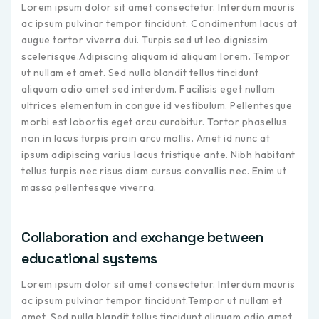
Lorem ipsum dolor sit amet consectetur. Interdum mauris
ac ipsum pulvinar tempor tincidunt. Condimentum lacus at
augue tortor viverra dui. Turpis sed ut leo dignissim
scelerisque.Adipiscing aliquam id aliquam lorem. Tempor
ut nullam et amet. Sed nulla blandit tellus tincidunt
aliquam odio amet sed interdum. Facilisis eget nullam
ultrices elementum in congue id vestibulum. Pellentesque
morbi est lobortis eget arcu curabitur. Tortor phasellus
non in lacus turpis proin arcu mollis. Amet id nunc at
ipsum adipiscing varius lacus tristique ante. Nibh habitant
tellus turpis nec risus diam cursus convallis nec. Enim ut
massa pellentesque viverra.
Collaboration and exchange between
educational systems
Lorem ipsum dolor sit amet consectetur. Interdum mauris
ac ipsum pulvinar tempor tincidunt.Tempor ut nullam et
amet. Sed nulla blandit tellus tincidunt aliquam odio amet