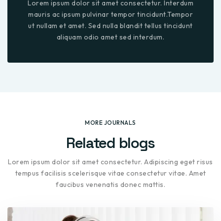
Lorem ipsum dolor sit amet consectetur. Interdum
mauris ac ipsum pulvinar tempor tincidunt.Tempor
ut nullam et amet. Sed nulla blandit tellus tincidunt
aliquam odio amet sed interdum.
MORE JOURNALS
Related blogs
Lorem ipsum dolor sit amet consectetur. Adipiscing eget risus
tempus facilisis scelerisque vitae consectetur vitae. Amet
faucibus venenatis donec mattis.